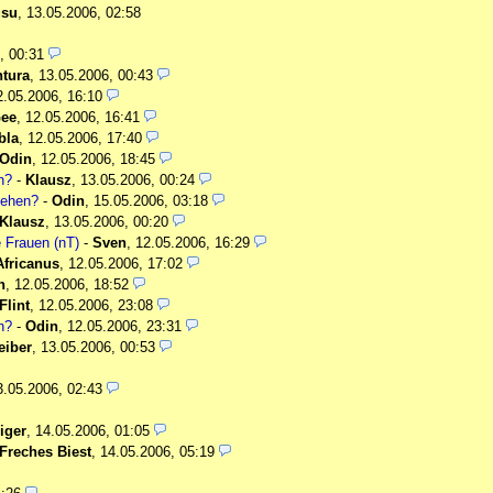
usu
,
13.05.2006, 02:58
, 00:31
tura
,
13.05.2006, 00:43
2.05.2006, 16:10
ee
,
12.05.2006, 16:41
bla
,
12.05.2006, 17:40
Odin
,
12.05.2006, 18:45
n?
-
Klausz
,
13.05.2006, 00:24
sehen?
-
Odin
,
15.05.2006, 03:18
Klausz
,
13.05.2006, 00:20
e Frauen (nT)
-
Sven
,
12.05.2006, 16:29
Africanus
,
12.05.2006, 17:02
n
,
12.05.2006, 18:52
Flint
,
12.05.2006, 23:08
n?
-
Odin
,
12.05.2006, 23:31
eiber
,
13.05.2006, 00:53
3.05.2006, 02:43
iger
,
14.05.2006, 01:05
Freches Biest
,
14.05.2006, 05:19