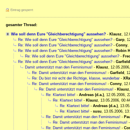
Eintrag gesperrt
gesamter Thread:
Wie soll denn Eure "Gleichberechtigung" aussehen?
-
Klausz
,
12.
Re: Wie soll denn Eure "Gleichberechtigung" aussehen?
-
Garp
,
1
Re: Wie soll denn Eure "Gleichberechtigung" aussehen?
-
Conny
,
Re: Wie soll denn Eure "Gleichberechtigung" aussehen?
-
Robin 
Re: Wie soll denn Eure "Gleichberechtigung" aussehen?
-
Fre
Re: Wie soll denn Eure "Gleichberechtigung" aussehen?
-
Garfield
Damit unterstützt man den Feminismus!
-
Klausz
,
12.05.2006
Re: Damit unterstützt man den Feminismus!
-
Garfield
,
1
Re: Du bist mir echt der Richtige, klasse, wunderbar
-
XRa
Re: Damit unterstützt man den Feminismus!
-
Conny
,
12.
Re: Damit unterstützt man den Feminismus!
-
Klausz
Re: Klartext bitte!
-
Andreas (d.a.)
,
12.05.2006, 2
Re: Klartext bitte!
-
Klausz
,
13.05.2006, 00:4
Re: Klartext bitte!
-
Andreas (d.a.)
,
13.05
Re: Klartext bitte!
-
susu
,
13.05.2006, 13
Re: Damit unterstützt man den Feminismus!
-
Pau
Re: Damit unterstützt man den Feminismus!
Re: Damit unterstützt man den Feminismus!
-
Co