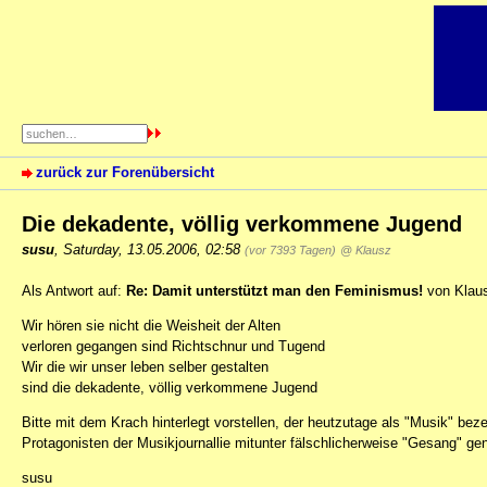
zurück zur Forenübersicht
Die dekadente, völlig verkommene Jugend
susu
,
Saturday, 13.05.2006, 02:58
(vor 7393 Tagen)
@ Klausz
Als Antwort auf:
Re: Damit unterstützt man den Feminismus!
von Klaus
Wir hören sie nicht die Weisheit der Alten
verloren gegangen sind Richtschnur und Tugend
Wir die wir unser leben selber gestalten
sind die dekadente, völlig verkommene Jugend
Bitte mit dem Krach hinterlegt vorstellen, der heutzutage als "Musik" be
Protagonisten der Musikjournallie mitunter fälschlicherweise "Gesang" gen
susu