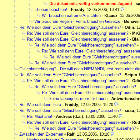
Die dekadente, völlig verkommene Jugend
-
s
Ebenen beachten!
-
Freddy
,
12.05.2006, 18:41
Wir bruachen extreme Ansichten
-
Klausz
,
13.05.2006
Wir brauchen Regeln - Fems brauchen Gesetze
-
Bonaven
Re: Wie soll denn Eure "Gleichberechtigung" aussehen?
-
Odin
,
1
Re: Wie soll denn Eure "Gleichberechtigung" aussehen?
-
MrG
Re: Wie soll denn Eure "Gleichberechtigung" aussehen?
-
Bla'
Re: Wie soll denn Eure "Gleichberechtigung" aussehen?
-
Re: Wie soll denn Eure "Gleichberechtigung" aussehe
Re: Wie soll denn Eure "Gleichberechtigung" aus
Re: Wie soll denn Eure "Gleichberechtigung" aussehen?
-
Gleichberechtigung? - Die will doch NIEMAND!, erst recht nicht di
Re: Wie soll denn Eure "Gleichberechtigung" aussehen?
-
Scipio 
Re: Wie soll denn Eure "Gleichberechtigung" aussehen?
-
Odi
Re: Wie soll denn Eure "Gleichberechtigung" aussehen?
-
Re: Wie soll denn Eure "Gleichberechtigung" aussehe
keine labberjobs mehr für frauen
-
Antwortenschr
Re: Wie soll denn Eure
-
Freddy
,
12.05.2006, 18:20
Re: Wie soll denn Eure "Gleichberechtigung" aussehen?
-
susu
,
1
Re: Muahaha!
-
Andreas (d.a.)
,
13.05.2006, 11:40
Re: Wie soll denn Eure "Gleichberechtigung" aussehen?
-
Rüd
Re: Wie soll denn Eure "Gleichberechtigung" aussehen?
-
Zwischen den Extremen
-
Ralf
,
13.05.2006, 10:10