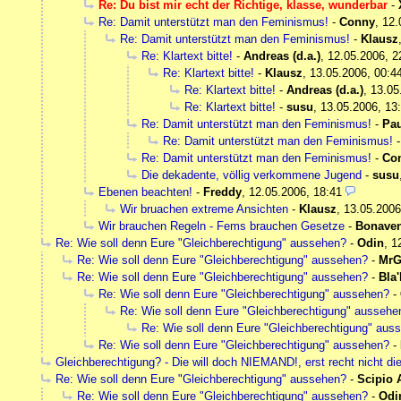
Re: Du bist mir echt der Richtige, klasse, wunderbar
-
Re: Damit unterstützt man den Feminismus!
-
Conny
,
12.
Re: Damit unterstützt man den Feminismus!
-
Klausz
Re: Klartext bitte!
-
Andreas (d.a.)
,
12.05.2006, 2
Re: Klartext bitte!
-
Klausz
,
13.05.2006, 00:4
Re: Klartext bitte!
-
Andreas (d.a.)
,
13.05
Re: Klartext bitte!
-
susu
,
13.05.2006, 13
Re: Damit unterstützt man den Feminismus!
-
Pau
Re: Damit unterstützt man den Feminismus!
Re: Damit unterstützt man den Feminismus!
-
Co
Die dekadente, völlig verkommene Jugend
-
susu
Ebenen beachten!
-
Freddy
,
12.05.2006, 18:41
Wir bruachen extreme Ansichten
-
Klausz
,
13.05.2006
Wir brauchen Regeln - Fems brauchen Gesetze
-
Bonaven
Re: Wie soll denn Eure "Gleichberechtigung" aussehen?
-
Odin
,
1
Re: Wie soll denn Eure "Gleichberechtigung" aussehen?
-
MrG
Re: Wie soll denn Eure "Gleichberechtigung" aussehen?
-
Bla'
Re: Wie soll denn Eure "Gleichberechtigung" aussehen?
-
Re: Wie soll denn Eure "Gleichberechtigung" aussehe
Re: Wie soll denn Eure "Gleichberechtigung" aus
Re: Wie soll denn Eure "Gleichberechtigung" aussehen?
-
Gleichberechtigung? - Die will doch NIEMAND!, erst recht nicht di
Re: Wie soll denn Eure "Gleichberechtigung" aussehen?
-
Scipio 
Re: Wie soll denn Eure "Gleichberechtigung" aussehen?
-
Odi