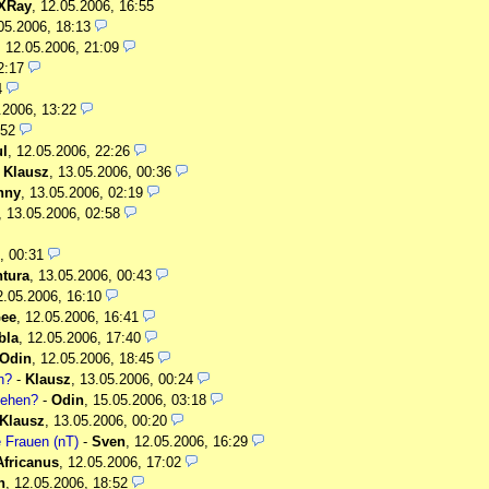
XRay
,
12.05.2006, 16:55
05.2006, 18:13
,
12.05.2006, 21:09
2:17
4
.2006, 13:22
:52
l
,
12.05.2006, 22:26
-
Klausz
,
13.05.2006, 00:36
nny
,
13.05.2006, 02:19
,
13.05.2006, 02:58
, 00:31
tura
,
13.05.2006, 00:43
2.05.2006, 16:10
ee
,
12.05.2006, 16:41
bla
,
12.05.2006, 17:40
Odin
,
12.05.2006, 18:45
n?
-
Klausz
,
13.05.2006, 00:24
sehen?
-
Odin
,
15.05.2006, 03:18
Klausz
,
13.05.2006, 00:20
e Frauen (nT)
-
Sven
,
12.05.2006, 16:29
Africanus
,
12.05.2006, 17:02
n
,
12.05.2006, 18:52