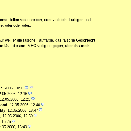
s Rollen vorschreiben, oder vielleicht Farbigen und
, oder oder oder...
ur weil er die falsche Hautfarbe, das falsche Geschlecht
eam läuft diesem IMHO völlig entgegen, aber das merkt
05.2006, 10:11
2.05.2006, 12:16
12.05.2006, 12:23
Hood
,
12.05.2006, 12:40
ddy
,
12.05.2006, 18:47
,
12.05.2006, 12:50
, 15:25
2.05.2006, 16:40