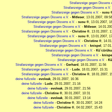
Strafanzeige gegen Dissens 
Strafanzeige gegen Dissens e.V.
Strafanzeige gegen Dissens e.V.
-
susu
Strafanzeige gegen Dissens e.V.
-
Mitleser
,
13.01.2007, 09:5
Strafanzeige gegen Dissens e.V.
-
susu
,
13.01.2007, 1
Strafanzeige gegen Dissens e.V.
-
Mitleser
,
14.01.20
Strafanzeige gegen Dissens e.V.
-
Christine
,
13.01.2007, 1
Strafanzeige gegen Dissens e.V.
-
susu
,
13.01.2007, 1
Strafanzeige gegen Dissens e.V.
-
Christine
,
14.01
Strafanzeige gegen Dissens e.V.
-
knispel
,
17.01
Strafanzeige gegen Dissens e.V.
-
Kü`cürük
Strafanzeige gegen Dissens e.V.
-
knispe
Strafanzeige gegen Dissens e.V.
-
Kü
Strafanzeige gegen Dissens e.V.
-
Gerhard
,
18.01.2007, 11:56
Strafanzeige gegen Dissens e.V.
-
Lude
,
18.01.2007, 15:31
Strafanzeige gegen Dissens e.V.
-
Christine
,
18.01.2007, 1
deine fußzeile
-
evoleak
,
29.01.2007, 16:36
deine fußzeile
-
Lude
,
29.01.2007, 21:16
deine fußzeile
-
evoleak
,
29.01.2007, 21:56
deine fußzeile
-
Christine
,
30.01.2007, 10:31
deine fußzeile
-
evoleak
,
30.01.2007, 13:14
deine fußzeile
-
Christine
,
30.01.2007, 14:24
deine fußzeile
-
Christine
,
04.02.2007, 15:43