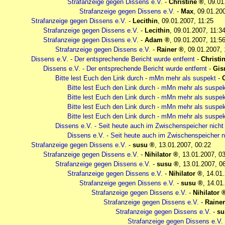
Strafanzeige gegen Dissens e.V.
-
Christine
,
09.01
Strafanzeige gegen Dissens e.V.
-
Max
,
09.01.20
Strafanzeige gegen Dissens e.V.
-
Lecithin
,
09.01.2007, 11:25
Strafanzeige gegen Dissens e.V.
-
Lecithin
,
09.01.2007, 11:3
Strafanzeige gegen Dissens e.V.
-
Adam
,
09.01.2007, 11:5
Strafanzeige gegen Dissens e.V.
-
Rainer
,
09.01.2007, 
Dissens e.V. - Der entsprechende Bericht wurde entfernt
-
Christi
Dissens e.V. - Der entsprechende Bericht wurde entfernt
-
Gis
Bitte lest Euch den Link durch - mMn mehr als suspekt
-
Bitte lest Euch den Link durch - mMn mehr als suspek
Bitte lest Euch den Link durch - mMn mehr als suspek
Bitte lest Euch den Link durch - mMn mehr als suspek
Bitte lest Euch den Link durch - mMn mehr als suspek
Dissens e.V. - Seit heute auch im Zwischenspeicher nich
Dissens e.V. - Seit heute auch im Zwischenspeicher 
Strafanzeige gegen Dissens e.V.
-
susu
,
13.01.2007, 00:22
Strafanzeige gegen Dissens e.V.
-
Nihilator
,
13.01.2007, 0
Strafanzeige gegen Dissens e.V.
-
susu
,
13.01.2007, 0
Strafanzeige gegen Dissens e.V.
-
Nihilator
,
14.01.
Strafanzeige gegen Dissens e.V.
-
susu
,
14.01
Strafanzeige gegen Dissens e.V.
-
Nihilator
Strafanzeige gegen Dissens e.V.
-
Rainer
Strafanzeige gegen Dissens e.V.
-
su
Strafanzeige gegen Dissens e.V.