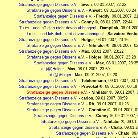
Strafanzeige gegen Dissens e.V.
-
Swen
,
08.01.2007, 22:22
Strafanzeige gegen Dissens e.V.
-
Anwalt
,
09.01.2007, 03:24
Strafanzeige gegen Dissens e.V.
-
Freddy
,
09.01.2007, 2
Strafanzeige gegen Dissens e.V.
-
Conny
,
08.01.2007, 22:44
Tu es - und laß dich nicht davon abbringen!
-
Dampflok
,
08.01.200
Tu es - und laß dich nicht davon abbringen!
-
Salvatore Ventu
Strafanzeige gegen Dissens e.V.
-
Holger
,
08.01.2007, 23:16
Strafanzeige gegen Dissens e.V.
-
Nihilator
,
09.01.2007, 0
Strafanzeige gegen Dissens e.V.
-
Max
,
08.01.2007, 23:22
Strafanzeige gegen Dissens e.V.
-
Holger
,
08.01.2007, 23:28
Strafanzeige gegen Dissens e.V.
-
Max
,
08.01.2007, 23:3
at (@)Holger
-
Max
,
08.01.2007, 23:59
at (@)Holger
-
Max
,
09.01.2007, 02:20
Strafanzeige gegen Dissens e.V.
-
Telefonmann
,
09.01.2007, 00:
Strafanzeige gegen Dissens e.V.
-
Provokat
,
09.01.2007, 00:18
Strafanzeige gegen Dissens e.V.
-
Nihilator
,
09.01.2007, 
Strafanzeige gegen Dissens e.V.
-
carlos
,
09.01.2007, 00:59
Strafanzeige gegen Dissens e.V.
-
RA
,
09.01.2007, 01:26
Strafanzeige gegen Dissens e.V.
-
Christine
,
09.01.2007, 0
Strafanzeige gegen Dissens e.V.
-
Conny
,
09.01.2007, 
Strafanzeige gegen Dissens e.V.
-
Nihilator
,
09.01.
Strafanzeige gegen Dissens e.V.
-
Chato
,
09.01.2
Strafanzeige gegen Dissens e.V.
-
Chato
,
09.