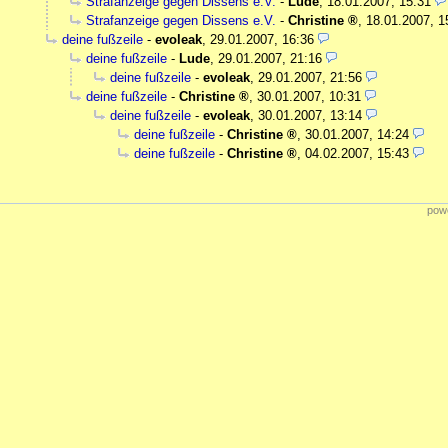
Strafanzeige gegen Dissens e.V.
-
Lude
,
18.01.2007, 15:31
Strafanzeige gegen Dissens e.V.
-
Christine
,
18.01.2007, 1
deine fußzeile
-
evoleak
,
29.01.2007, 16:36
deine fußzeile
-
Lude
,
29.01.2007, 21:16
deine fußzeile
-
evoleak
,
29.01.2007, 21:56
deine fußzeile
-
Christine
,
30.01.2007, 10:31
deine fußzeile
-
evoleak
,
30.01.2007, 13:14
deine fußzeile
-
Christine
,
30.01.2007, 14:24
deine fußzeile
-
Christine
,
04.02.2007, 15:43
powe