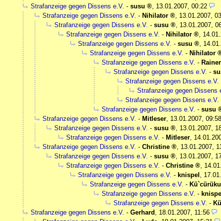
Strafanzeige gegen Dissens e.V.
-
susu
,
13.01.2007, 00:22
Strafanzeige gegen Dissens e.V.
-
Nihilator
,
13.01.2007, 0
Strafanzeige gegen Dissens e.V.
-
susu
,
13.01.2007, 0
Strafanzeige gegen Dissens e.V.
-
Nihilator
,
14.01.
Strafanzeige gegen Dissens e.V.
-
susu
,
14.01
Strafanzeige gegen Dissens e.V.
-
Nihilator
Strafanzeige gegen Dissens e.V.
-
Rainer
Strafanzeige gegen Dissens e.V.
-
su
Strafanzeige gegen Dissens e.V.
Strafanzeige gegen Dissens 
Strafanzeige gegen Dissens e.V.
Strafanzeige gegen Dissens e.V.
-
susu
Strafanzeige gegen Dissens e.V.
-
Mitleser
,
13.01.2007, 09:5
Strafanzeige gegen Dissens e.V.
-
susu
,
13.01.2007, 1
Strafanzeige gegen Dissens e.V.
-
Mitleser
,
14.01.20
Strafanzeige gegen Dissens e.V.
-
Christine
,
13.01.2007, 1
Strafanzeige gegen Dissens e.V.
-
susu
,
13.01.2007, 1
Strafanzeige gegen Dissens e.V.
-
Christine
,
14.01
Strafanzeige gegen Dissens e.V.
-
knispel
,
17.01
Strafanzeige gegen Dissens e.V.
-
Kü`cürük
Strafanzeige gegen Dissens e.V.
-
knispe
Strafanzeige gegen Dissens e.V.
-
Kü
Strafanzeige gegen Dissens e.V.
-
Gerhard
,
18.01.2007, 11:56