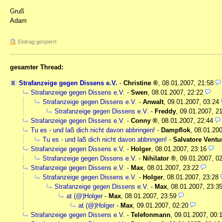
Gruß
Adam
Eintrag gesperrt
gesamter Thread:
Strafanzeige gegen Dissens e.V.
-
Christine
,
08.01.2007, 21:58
Strafanzeige gegen Dissens e.V.
-
Swen
,
08.01.2007, 22:22
Strafanzeige gegen Dissens e.V.
-
Anwalt
,
09.01.2007, 03:24
Strafanzeige gegen Dissens e.V.
-
Freddy
,
09.01.2007, 2
Strafanzeige gegen Dissens e.V.
-
Conny
,
08.01.2007, 22:44
Tu es - und laß dich nicht davon abbringen!
-
Dampflok
,
08.01.200
Tu es - und laß dich nicht davon abbringen!
-
Salvatore Ventu
Strafanzeige gegen Dissens e.V.
-
Holger
,
08.01.2007, 23:16
Strafanzeige gegen Dissens e.V.
-
Nihilator
,
09.01.2007, 0
Strafanzeige gegen Dissens e.V.
-
Max
,
08.01.2007, 23:22
Strafanzeige gegen Dissens e.V.
-
Holger
,
08.01.2007, 23:28
Strafanzeige gegen Dissens e.V.
-
Max
,
08.01.2007, 23:3
at (@)Holger
-
Max
,
08.01.2007, 23:59
at (@)Holger
-
Max
,
09.01.2007, 02:20
Strafanzeige gegen Dissens e.V.
-
Telefonmann
,
09.01.2007, 00: