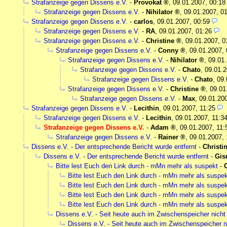
Strafanzeige gegen Dissens e.V.
-
Provokat
,
09.01.2007, 00:18
Strafanzeige gegen Dissens e.V.
-
Nihilator
,
09.01.2007, 0
Strafanzeige gegen Dissens e.V.
-
carlos
,
09.01.2007, 00:59
Strafanzeige gegen Dissens e.V.
-
RA
,
09.01.2007, 01:26
Strafanzeige gegen Dissens e.V.
-
Christine
,
09.01.2007, 0
Strafanzeige gegen Dissens e.V.
-
Conny
,
09.01.2007, 
Strafanzeige gegen Dissens e.V.
-
Nihilator
,
09.01.
Strafanzeige gegen Dissens e.V.
-
Chato
,
09.01.2
Strafanzeige gegen Dissens e.V.
-
Chato
,
09.
Strafanzeige gegen Dissens e.V.
-
Christine
,
09.01
Strafanzeige gegen Dissens e.V.
-
Max
,
09.01.20
Strafanzeige gegen Dissens e.V.
-
Lecithin
,
09.01.2007, 11:25
Strafanzeige gegen Dissens e.V.
-
Lecithin
,
09.01.2007, 11:3
Strafanzeige gegen Dissens e.V.
-
Adam
,
09.01.2007, 11:
Strafanzeige gegen Dissens e.V.
-
Rainer
,
09.01.2007, 
Dissens e.V. - Der entsprechende Bericht wurde entfernt
-
Christi
Dissens e.V. - Der entsprechende Bericht wurde entfernt
-
Gis
Bitte lest Euch den Link durch - mMn mehr als suspekt
-
Bitte lest Euch den Link durch - mMn mehr als suspek
Bitte lest Euch den Link durch - mMn mehr als suspek
Bitte lest Euch den Link durch - mMn mehr als suspek
Bitte lest Euch den Link durch - mMn mehr als suspek
Dissens e.V. - Seit heute auch im Zwischenspeicher nich
Dissens e.V. - Seit heute auch im Zwischenspeicher 