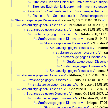
Bitte lest Euch den Link durch - mMn mehr als suspek
Bitte lest Euch den Link durch - mMn mehr als suspek
Dissens e.V. - Seit heute auch im Zwischenspeicher nich
Dissens e.V. - Seit heute auch im Zwischenspeicher 
Strafanzeige gegen Dissens e.V.
-
susu
,
13.01.2007, 00:22
Strafanzeige gegen Dissens e.V.
-
Nihilator
,
13.01.2007, 0
Strafanzeige gegen Dissens e.V.
-
susu
,
13.01.2007, 0
Strafanzeige gegen Dissens e.V.
-
Nihilator
,
14.01.
Strafanzeige gegen Dissens e.V.
-
susu
,
14.01
Strafanzeige gegen Dissens e.V.
-
Nihilator
Strafanzeige gegen Dissens e.V.
-
Rainer
Strafanzeige gegen Dissens e.V.
-
su
Strafanzeige gegen Dissens e.V.
Strafanzeige gegen Dissens 
Strafanzeige gegen Dissens e.V.
Strafanzeige gegen Dissens e.V.
-
susu
Strafanzeige gegen Dissens e.V.
-
Mitleser
,
13.01.2007, 09:5
Strafanzeige gegen Dissens e.V.
-
susu
,
13.01.2007, 1
Strafanzeige gegen Dissens e.V.
-
Mitleser
,
14.01.20
Strafanzeige gegen Dissens e.V.
-
Christine
,
13.01.2007, 1
Strafanzeige gegen Dissens e.V.
-
susu
,
13.01.2007, 1
Strafanzeige gegen Dissens e.V.
-
Christine
,
14.01
Strafanzeige gegen Dissens e.V.
-
knispel
,
17.01
Strafanzeige gegen Dissens e.V.
-
Kü`cürük