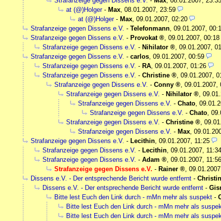
Strafanzeige gegen Dissens e.V.
-
Max
,
08.01.2007, 23:3
at (@)Holger
-
Max
,
08.01.2007, 23:59
at (@)Holger
-
Max
,
09.01.2007, 02:20
Strafanzeige gegen Dissens e.V.
-
Telefonmann
,
09.01.2007, 00:
Strafanzeige gegen Dissens e.V.
-
Provokat
,
09.01.2007, 00:18
Strafanzeige gegen Dissens e.V.
-
Nihilator
,
09.01.2007, 0
Strafanzeige gegen Dissens e.V.
-
carlos
,
09.01.2007, 00:59
Strafanzeige gegen Dissens e.V.
-
RA
,
09.01.2007, 01:26
Strafanzeige gegen Dissens e.V.
-
Christine
,
09.01.2007, 0
Strafanzeige gegen Dissens e.V.
-
Conny
,
09.01.2007, 
Strafanzeige gegen Dissens e.V.
-
Nihilator
,
09.01.
Strafanzeige gegen Dissens e.V.
-
Chato
,
09.01.2
Strafanzeige gegen Dissens e.V.
-
Chato
,
09.
Strafanzeige gegen Dissens e.V.
-
Christine
,
09.01
Strafanzeige gegen Dissens e.V.
-
Max
,
09.01.20
Strafanzeige gegen Dissens e.V.
-
Lecithin
,
09.01.2007, 11:25
Strafanzeige gegen Dissens e.V.
-
Lecithin
,
09.01.2007, 11:3
Strafanzeige gegen Dissens e.V.
-
Adam
,
09.01.2007, 11:5
Strafanzeige gegen Dissens e.V.
-
Rainer
,
09.01.2007
Dissens e.V. - Der entsprechende Bericht wurde entfernt
-
Christi
Dissens e.V. - Der entsprechende Bericht wurde entfernt
-
Gis
Bitte lest Euch den Link durch - mMn mehr als suspekt
-
Bitte lest Euch den Link durch - mMn mehr als suspek
Bitte lest Euch den Link durch - mMn mehr als suspek