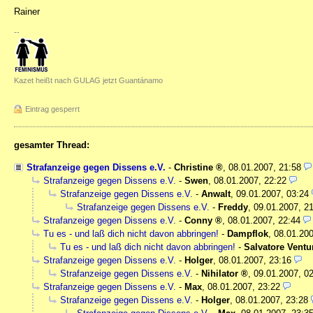
Rainer
--
Kazet heißt nach GULAG jetzt Guantánamo
Eintrag gesperrt
gesamter Thread:
Strafanzeige gegen Dissens e.V.
-
Christine
,
08.01.2007, 21:58
Strafanzeige gegen Dissens e.V.
-
Swen
,
08.01.2007, 22:22
Strafanzeige gegen Dissens e.V.
-
Anwalt
,
09.01.2007, 03:24
Strafanzeige gegen Dissens e.V.
-
Freddy
,
09.01.2007, 2
Strafanzeige gegen Dissens e.V.
-
Conny
,
08.01.2007, 22:44
Tu es - und laß dich nicht davon abbringen!
-
Dampflok
,
08.01.200
Tu es - und laß dich nicht davon abbringen!
-
Salvatore Ventu
Strafanzeige gegen Dissens e.V.
-
Holger
,
08.01.2007, 23:16
Strafanzeige gegen Dissens e.V.
-
Nihilator
,
09.01.2007, 0
Strafanzeige gegen Dissens e.V.
-
Max
,
08.01.2007, 23:22
Strafanzeige gegen Dissens e.V.
-
Holger
,
08.01.2007, 23:28