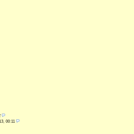
2
13, 00:11