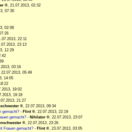
er
,
21.07.2013, 02:32
3, 07:30
3, 02:08
07:26
1.07.2013, 22:11
.07.2013, 23:13
3, 12:29
2:42
39
.2013, 03:16
,
22.07.2013, 05:49
3, 14:05
18:22
7.2013, 19:02
7.2013, 19:18
.07.2013, 21:27
nschwester
,
22.07.2013, 09:34
en gemacht?
-
Flint
,
22.07.2013, 22:19
Frauen gemacht?
-
Nihilator
,
22.07.2013, 23:07
enschwester
,
22.07.2013, 23:26
it Frauen gemacht?
-
Flint
,
23.07.2013, 03:05