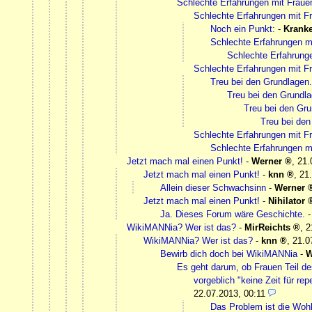
Schlechte Erfahrungen mit Frau
Schlechte Erfahrungen mit 
Noch ein Punkt:
-
Krank
Schlechte Erfahrungen m
Schlechte Erfahrung
Schlechte Erfahrungen mit 
Treu bei den Grundlagen.
Treu bei den Grundla
Treu bei den Gru
Treu bei den
Schlechte Erfahrungen mit 
Schlechte Erfahrungen m
Jetzt mach mal einen Punkt!
-
Werner
,
21.
Jetzt mach mal einen Punkt!
-
knn
,
21
Allein dieser Schwachsinn
-
Werner
Jetzt mach mal einen Punkt!
-
Nihilator
Ja. Dieses Forum wäre Geschichte.
WikiMANNia? Wer ist das?
-
MirReichts
,
2
WikiMANNia? Wer ist das?
-
knn
,
21.0
Bewirb dich doch bei WikiMANNia
-
W
Es geht darum, ob Frauen Teil de
vorgeblich "keine Zeit für re
22.07.2013, 00:11
Das Problem ist die Woh