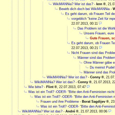
WikiMANNia? Wer ist das?
-
knn
,
21.0
Bewirb dich doch bei WikiMANNia
-
W
Es geht darum, ob Frauen Teil de
vorgeblich "keine Zeit für re
22.07.2013, 00:11
Das Problem ist die Woh
Unsere Frauen, eure
Gute Frauen, s
Es geht darum, ob Frauen Tei
22.07.2013, 00:21
Nicht Frauen sind das Probl
Männer sind das Proble
Ohne Männer gäbe e
Du meinst Pudel
Männer sind das Pr
WikiMANNia? Wer ist das?
-
Conny
,
21.07
WikiMANNia? Wer ist das?
-
Conny
,
21.07.2013, 2
Wie bitte?
-
Flint
,
22.07.2013, 07:47
Was ist ein Troll? -ODER- “Bitte den Anti-Feministen nicht 
Was ist ein Troll? -ODER- “Bitte den Anti-Feministen ni
Frauen und ihre Probleme
-
Borat Sagdijev
,
23
Was ist ein Troll? -ODER- “Bitte den Anti-Feminist
WikiMANNia? Wer ist das?
-
André
,
21.07.2013, 00:06