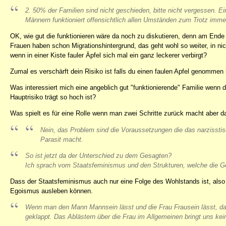
2. 50% der Familien sind nicht geschieden, bitte nicht vergessen. E
Männern funktioniert offensichtlich allen Umständen zum Trotz imme
OK, wie gut die funktionieren wäre da noch zu diskutieren, denn am Ende 
Frauen haben schon Migrationshintergrund, das geht wohl so weiter, in nic
wenn in einer Kiste fauler Äpfel sich mal ein ganz leckerer verbirgt?
Zumal es verschärft dein Risiko ist falls du einen faulen Apfel genomme
Was interessiert mich eine angeblich gut "funktionierende" Familie wenn 
Hauptrisiko trägt so hoch ist?
Was spielt es für eine Rolle wenn man zwei Schritte zurück macht aber d
Nein, das Problem sind die Voraussetzungen die das narzisstis
Parasit macht.
So ist jetzt da der Unterschied zu dem Gesagten?
Ich sprach vom Staatsfeminismus und den Strukturen, welche die Gese
Dass der Staatsfeminismus auch nur eine Folge des Wohlstands ist, also
Egoismus ausleben können.
Wenn man den Mann Mannsein lässt und die Frau Frausein lässt, da
geklappt. Das Ablästern über die Frau im Allgemeinen bringt uns kei