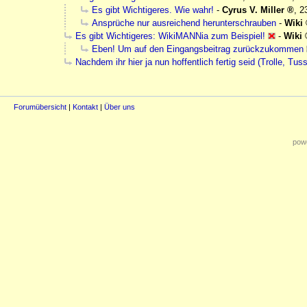
Es gibt Wichtigeres. Wie wahr!
-
Cyrus V. Miller
,
2
Ansprüche nur ausreichend herunterschrauben
-
Wiki
Es gibt Wichtigeres: WikiMANNia zum Beispiel!
-
Wiki
Eben! Um auf den Eingangsbeitrag zurückzukommen
Nachdem ihr hier ja nun hoffentlich fertig seid (Trolle, Tus
Forumübersicht
|
Kontakt
|
Über uns
powe