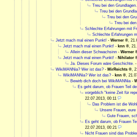
Treu bei den Grundlagen.
Treu bei den Grundla
Treu bei den Gru
Treu bei den
Schlechte Erfahrungen mit 
Schlechte Erfahrungen m
Jetzt mach mal einen Punkt!
-
Werner
,
21.
Jetzt mach mal einen Punkt!
-
knn
,
21
Allein dieser Schwachsinn
-
Werner
Jetzt mach mal einen Punkt!
-
Nihilator
Ja. Dieses Forum wäre Geschichte.
WikiMANNia? Wer ist das?
-
MirReichts
,
2
WikiMANNia? Wer ist das?
-
knn
,
21.0
Bewirb dich doch bei WikiMANNia
-
W
Es geht darum, ob Frauen Teil de
vorgeblich "keine Zeit für re
22.07.2013, 00:11
Das Problem ist die Woh
Unsere Frauen, eure
Gute Frauen, sc
Es geht darum, ob Frauen Tei
22.07.2013, 00:21
Nicht Frauen sind das Probl