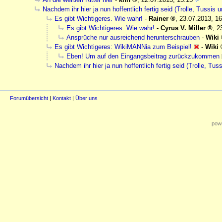
Nachdem ihr hier ja nun hoffentlich fertig seid (Trolle, Tussis 
Es gibt Wichtigeres. Wie wahr!
-
Rainer
,
23.07.2013, 16
Es gibt Wichtigeres. Wie wahr!
-
Cyrus V. Miller
,
2
Ansprüche nur ausreichend herunterschrauben
-
Wiki
Es gibt Wichtigeres: WikiMANNia zum Beispiel!
-
Wiki
Eben! Um auf den Eingangsbeitrag zurückzukommen
Nachdem ihr hier ja nun hoffentlich fertig seid (Trolle, Tus
Forumübersicht
|
Kontakt
|
Über uns
powe