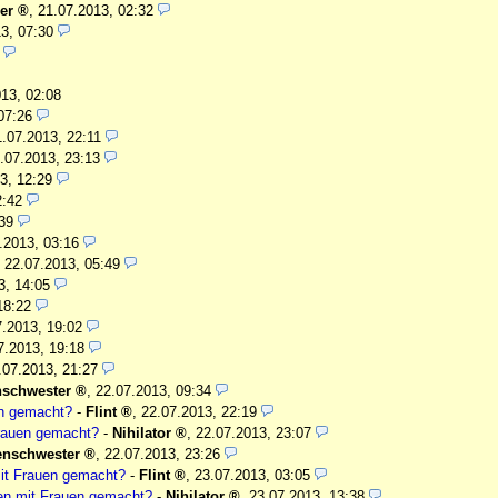
er
,
21.07.2013, 02:32
3, 07:30
13, 02:08
07:26
1.07.2013, 22:11
.07.2013, 23:13
3, 12:29
2:42
39
.2013, 03:16
,
22.07.2013, 05:49
3, 14:05
18:22
7.2013, 19:02
7.2013, 19:18
.07.2013, 21:27
nschwester
,
22.07.2013, 09:34
en gemacht?
-
Flint
,
22.07.2013, 22:19
Frauen gemacht?
-
Nihilator
,
22.07.2013, 23:07
enschwester
,
22.07.2013, 23:26
it Frauen gemacht?
-
Flint
,
23.07.2013, 03:05
en mit Frauen gemacht?
-
Nihilator
,
23.07.2013, 13:38