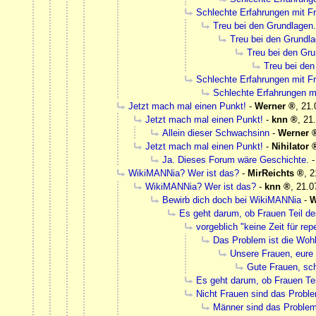
Schlechte Erfahrungen mit 
Treu bei den Grundlagen.
Treu bei den Grundla
Treu bei den Gru
Treu bei den
Schlechte Erfahrungen mit 
Schlechte Erfahrungen m
Jetzt mach mal einen Punkt!
-
Werner
,
21.
Jetzt mach mal einen Punkt!
-
knn
,
21
Allein dieser Schwachsinn
-
Werner
Jetzt mach mal einen Punkt!
-
Nihilator
Ja. Dieses Forum wäre Geschichte.
WikiMANNia? Wer ist das?
-
MirReichts
,
2
WikiMANNia? Wer ist das?
-
knn
,
21.0
Bewirb dich doch bei WikiMANNia
-
W
Es geht darum, ob Frauen Teil de
vorgeblich "keine Zeit für re
Das Problem ist die Woh
Unsere Frauen, eure
Gute Frauen, sc
Es geht darum, ob Frauen Tei
Nicht Frauen sind das Probl
Männer sind das Proble