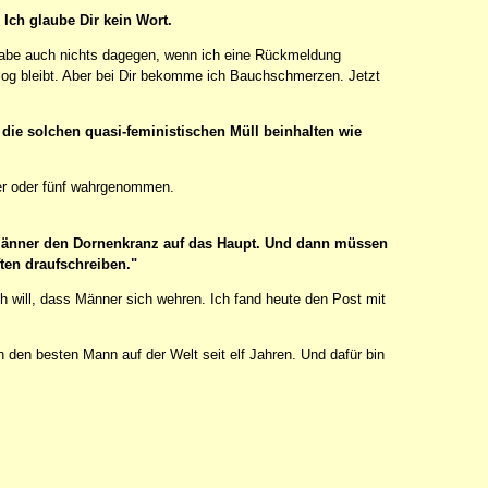
. Ich glaube Dir kein Wort.
abe auch nichts dagegen, wenn ich eine Rückmeldung
ialog bleibt. Aber bei Dir bekomme ich Bauchschmerzen. Jetzt
 die solchen quasi-feministischen Müll beinhalten wie
vier oder fünf wahrgenommen.
 Männer den Dornenkranz auf das Haupt. Und dann müssen
ften draufschreiben."
 will, dass Männer sich wehren. Ich fand heute den Post mit
ch den besten Mann auf der Welt seit elf Jahren. Und dafür bin