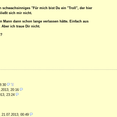
n schwachsinniges "Für mich bist Du ein "Troll", der hier
ließt sich mir nicht.
ein Mann dann schon lange verlassen hätte. Einfach aus
ber ich traue Dir nicht.
t?
18:30
.2013, 20:16
013, 23:24
,
21.07.2013, 00:49