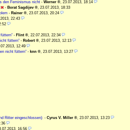
s den Feminismus nicht
-
Werner
,
23.07.2013, 18:14
-
Borat Sagdijev
,
23.07.2013, 18:33
oblem
-
Rainer
,
23.07.2013, 20:24
.2013, 22:43
2:52
füttern”
-
Flint
,
22.07.2013, 22:34
cht füttern”
-
Robert
,
23.07.2013, 12:13
.07.2013, 12:49
en nicht füttern”
-
knn
,
23.07.2013, 13:27
und Ritter eingeschlossen):
-
Cyrus V. Miller
,
23.07.2013, 13:23
:36
3.07.2013, 16:56