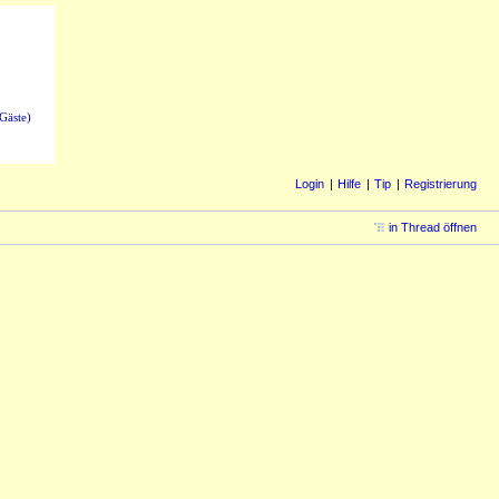
Gäste)
Login
Hilfe
Tip
Registrierung
in Thread öffnen