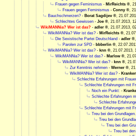
Frauen gegen Feminismus
-
MirReichts
,
2
Frauen gegen Feminismus
-
Conny
,
21
Bauchschmerzen?
-
Borat Sagdijev
,
21.07.201
Schlechtes Gewissen
-
Joe
,
21.07.2013, 1
WikiMANNia? Wer ist das?
-
adler
,
21.07.2013, 0
WikiMANNia? Wer ist das?
-
MirReichts
,
21.07
Die Sexistische Partei Deutschland
-
adler
Parolen zur SPD
-
bbberlin
,
22.07.201
WikiMANNia? Wer ist das?
-
knn
,
21.07.2013, 
WikiMANNia? Wer ist das?
-
Marlow
,
21.0
WikiMANNia? Wer ist das?
-
knn
,
21.0
Zur Kenntnis nehmen
-
Werner
,
21
WikiMANNia? Wer ist das?
-
Kranke
Schlechte Erfahrungen mit Frau
Schlechte Erfahrungen mit 
Noch ein Punkt:
-
Krank
Schlechte Erfahrungen m
Schlechte Erfahrung
Schlechte Erfahrungen mit 
Treu bei den Grundlagen.
Treu bei den Grundla
Treu bei den Gru
Treu bei den